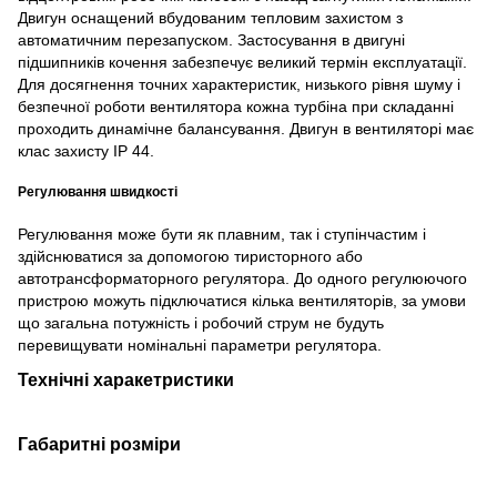
Двигун оснащений вбудованим тепловим захистом з
автоматичним перезапуском. Застосування в двигуні
підшипників кочення забезпечує великий термін експлуатації.
Для досягнення точних характеристик, низького рівня шуму і
безпечної роботи вентилятора кожна турбіна при складанні
проходить динамічне балансування. Двигун в вентиляторі має
клас захисту IP 44.
Регулювання швидкості
Регулювання може бути як плавним, так і ступінчастим і
здійснюватися за допомогою тиристорного або
автотрансформаторного регулятора. До одного регулюючого
пристрою можуть підключатися кілька вентиляторів, за умови
що загальна потужність і робочий струм не будуть
перевищувати номінальні параметри регулятора.
Технічні харакетристики
Габаритні розміри