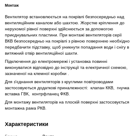
Монтаж
Вентилятор встановлюється на покрівлі безпосередньо над
вентиляційним каналом або шахтою. Жорстке кріплення до
нерухомої рівної поверхні здійснюється за допомогою
приєднувальних пластини. При монтажі вентиляторів серії
ВКВ безпосередньо на покрівлі з рівною поверхнею необхідно
передбачити підставку, щоб уникнути попадання води і снігу в
витяжний отвір вентиляційної шахти.
Підключення до електромережі і установка повинні
виконуватися відповідно до інструкції та електричної схемою,
зазначеної на клемної коробки .
Для з'єднання вентиляторів з круглими повітроводами
застосовуються додаткові приналежності: клапан ККВ, гнучка
вставка ГВК, контрфланец ФКВ.
Для монтажу вентиляторів на плоскій поверхні застосовується
монтажна рама РКВ.
Характеристики