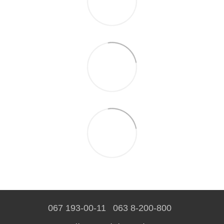
067 193-00-11
063 8-200-800