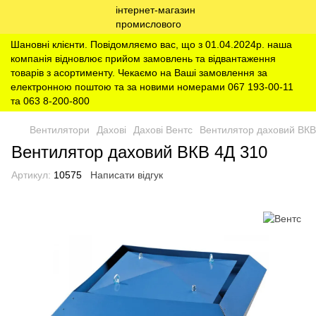
Шановні клієнти. Повідомляємо вас, що з 01.04.2024р. наша
компанія відновлює прийом замовлень та відвантаження
товарів з асортименту. Чекаємо на Ваші замовлення за
електронною поштою та за новими номерами 067 193-00-11
та 063 8-200-800
Вентилятори
Дахові
Дахові Вентс
Вентилятор даховий ВКВ
Вентилятор даховий ВКВ 4Д 310
Артикул:
10575
Написати відгук