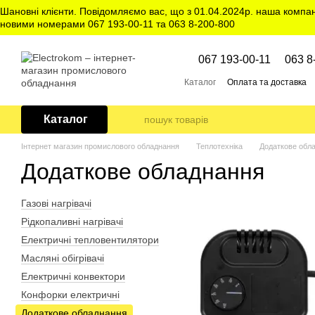
Перейти до основного контенту
Шановні клієнти. Повідомляємо вас, що з 01.04.2024р. наша компа
новими номерами 067 193-00-11 та 063 8-200-800
067 193-00-11
063 8
Каталог
Оплата та доставка
Каталог
Інтернет магазин промислового обладнання
Теплотехніка
Додаткове обл
Додаткове обладнання
Газові нагрівачі
Рідкопаливні нагрівачі
Електричні тепловентилятори
Масляні обігрівачі
Електричні конвектори
Конфорки електричні
Додаткове обладнання