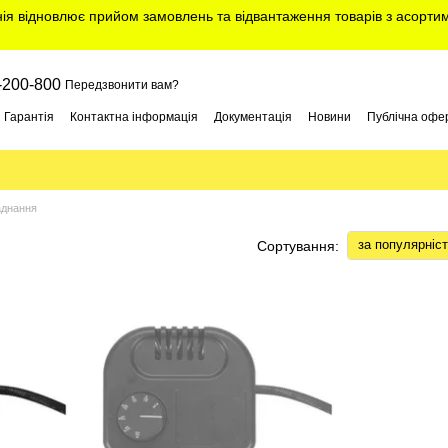
нія відновлює прийом замовлень та відвантаження товарів з асорт
-200-800
Передзвонити вам?
Гарантія
Контактна інформація
Документація
Новини
Публічна офе
аднання
за популярніс
Сортування: