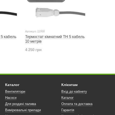
Артикул: 11958
 5 кабель
Термостат кімнатний ТН 5 кабель
10 метрів
4 250 грн
Каталог
Клієнтам
Вентилятори
Вхід до кабінету
Насоси
Каталог
Для роздачі палива
Оплата та доставка
Вимірювальні прилади
Гарантія