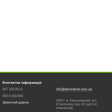
Контактна інформація
067 193-00-11
info@electrokom.kiev.ua
063 8-200-800
29027, м. Хмельницький, вул.
Зворотний дзвінок
М.Залізняка, буд. 8/1 (доступ
обмежений)