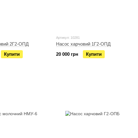
Артикул: 10281
овий 2Г2-ОПД
Насос харчовий 1Г2-ОПД
Купити
20 000 грн
Купити