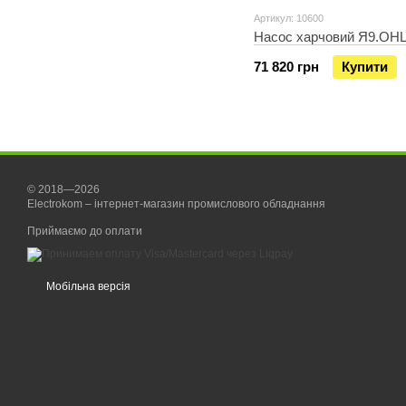
Артикул: 10600
Насос харчовий Я9.ОН
71 820 грн
Купити
© 2018—2026
Electrokom – інтернет-магазин промислового обладнання
Приймаємо до оплати
Мобільна версія