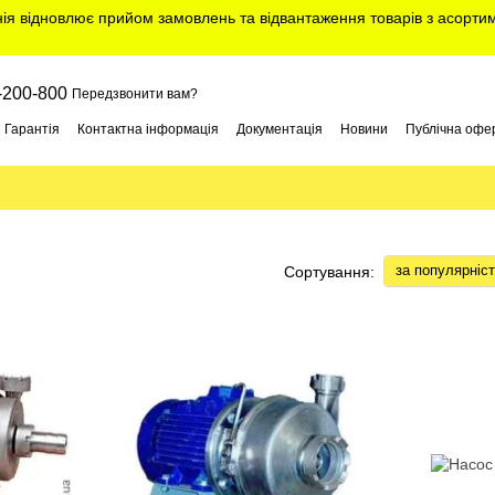
нія відновлює прийом замовлень та відвантаження товарів з асорт
-200-800
Передзвонити вам?
Гарантія
Контактна інформація
Документація
Новини
Публічна офе
за популярніс
Сортування: