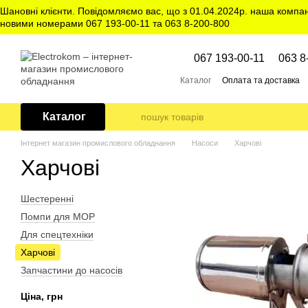
Перейти до основного контенту
Шановні клієнти. Повідомляємо вас, що з 01.04.2024р. наша компа
новими номерами 067 193-00-11 та 063 8-200-800
067 193-00-11
063 8
Каталог
Оплата та доставка
Каталог
Інтернет магазин промислового обладнання
Насоси
Харчові
Харчові
Шестеренні
Помпи для МОР
Для спецтехніки
Харчові
Запчастини до насосів
Ціна, грн