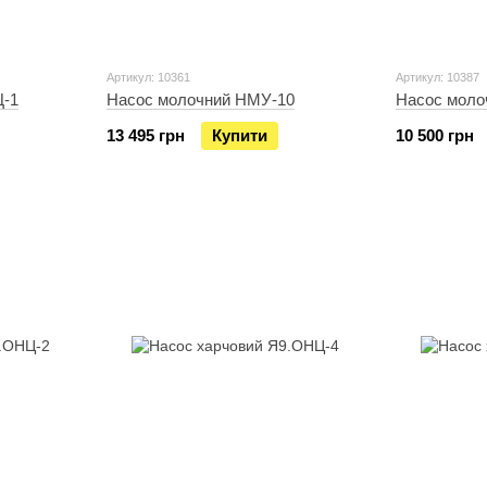
Артикул: 10361
Артикул: 10387
Ц-1
Насос молочний НМУ-10
Насос моло
13 495 грн
Купити
10 500 грн