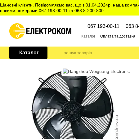
Перейти до основного контенту
Шановні клієнти. Повідомляємо вас, що з 01.04.2024р. наша компа
новими номерами 067 193-00-11 та 063 8-200-800
067 193-00-11
063 8
Каталог
Оплата та доставка
Каталог