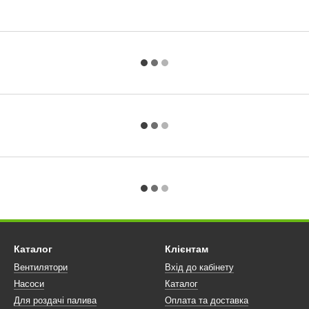
Каталог
Клієнтам
Вентилятори
Вхід до кабінету
Насоси
Каталог
Для роздачі палива
Оплата та доставка