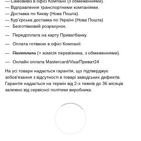
— Самовивіз в офісі Компанії (з обмеженнями).
— Відправлення транспортними компаніями.
— Доставка по Києву (Нова Пошта).
— Кур'єрська доставка по Україні (Нова Пошта)
Безготівковий розрахунок.
Передоплата на карту Приватбанку.
Оплата готівкою в офісі Компанії.
Післяплата
(+ комісія перевізника, з обмеженнями).
Онлайн оплата Mastercard/Visa/Приват24
На усі товари надається гарантія, що підтверджує
зобов'язання з відсутності в товарі заводських дефектів.
Гарантія надається на термін від 2-х тижнів до 36 місяців
залежно від сервісної політики виробника.