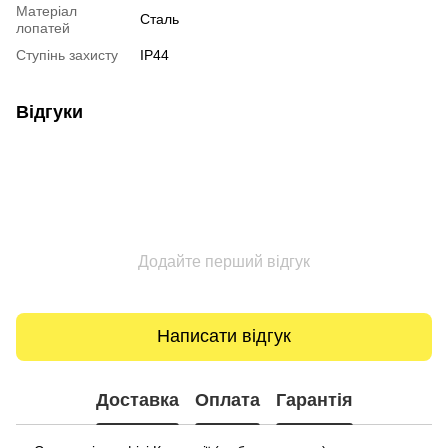
Матеріал
Сталь
лопатей
Ступінь захисту
IP44
Відгуки
Додайте перший відгук
Написати відгук
Доставка
Оплата
Гарантія