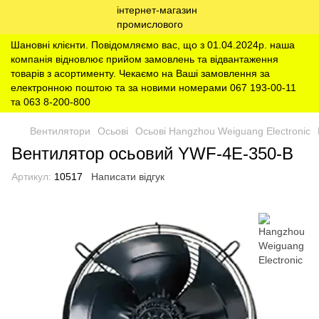
Шановні клієнти. Повідомляємо вас, що з 01.04.2024р. наша
компанія відновлює прийом замовлень та відвантаження
товарів з асортименту. Чекаємо на Ваші замовлення за
електронною поштою та за новими номерами 067 193-00-11
та 063 8-200-800
Вентилятори
Осьові
Осьові Hangzhou Weiguang Electronic
Вентилятор осьовий YWF-4E-350-B
Артикул:
10517
Написати відгук