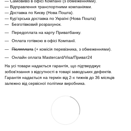
— Самовивіз в офісі Компанії (з обмеженнями).
— Відправлення транспортними компаніями.
— Доставка по Києву (Нова Пошта).
— Кур'єрська доставка по Україні (Нова Пошта)
Безготівковий розрахунок.
Передоплата на карту Приватбанку.
Оплата готівкою в офісі Компанії.
Післяплата
(+ комісія перевізника, з обмеженнями).
Онлайн оплата Mastercard/Visa/Приват24
На усі товари надається гарантія, що підтверджує
зобов'язання з відсутності в товарі заводських дефектів.
Гарантія надається на термін від 2-х тижнів до 36 місяців
залежно від сервісної політики виробника.