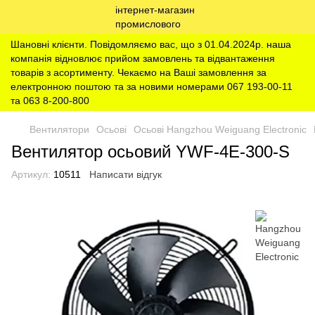
Шановні клієнти. Повідомляємо вас, що з 01.04.2024р. наша
компанія відновлює прийом замовлень та відвантаження
товарів з асортименту. Чекаємо на Ваші замовлення за
електронною поштою та за новими номерами 067 193-00-11
та 063 8-200-800
Вентилятори
Осьові
Осьові Hangzhou Weiguang Electronic
Вентилятор осьовий YWF-4E-300-S
Артикул:
10511
Написати відгук