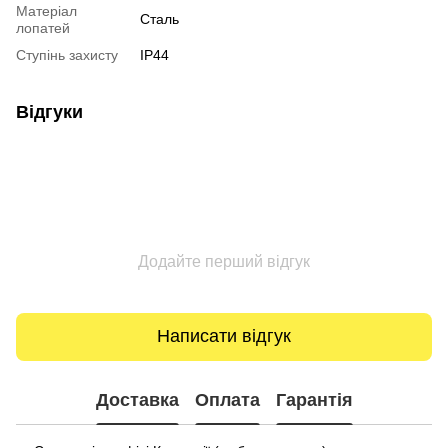
Матеріал
Сталь
лопатей
Ступінь захисту
IP44
Відгуки
Додайте перший відгук
Написати відгук
Доставка
Оплата
Гарантія