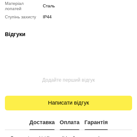
Матеріал
Сталь
лопатей
Ступінь захисту
IP44
Відгуки
Додайте перший відгук
Написати відгук
Доставка
Оплата
Гарантія