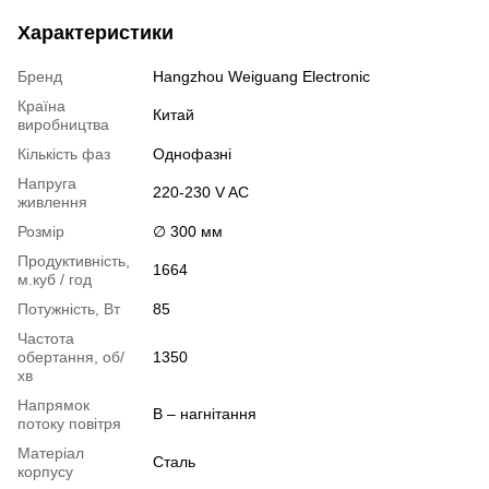
Характеристики
Бренд
Hangzhou Weiguang Electronic
Країна
Китай
виробництва
Кількість фаз
Однофазні
Напруга
220-230 V AC
живлення
Розмір
∅ 300 мм
Продуктивність,
1664
м.куб / год
Потужність, Вт
85
Частота
обертання, об/
1350
хв
Напрямок
B – нагнітання
потоку повітря
Матеріал
Сталь
корпусу