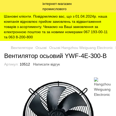
Шановні клієнти. Повідомляємо вас, що з 01.04.2024р. наша
компанія відновлює прийом замовлень та відвантаження
товарів з асортименту. Чекаємо на Ваші замовлення за
електронною поштою та за новими номерами 067 193-00-11
та 063 8-200-800
Вентилятори
Осьові
Осьові Hangzhou Weiguang Electronic
Вентилятор осьовий YWF-4E-300-B
Артикул:
10512
Написати відгук