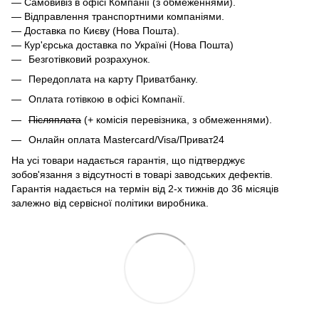
— Самовивіз в офісі Компанії (з обмеженнями).
— Відправлення транспортними компаніями.
— Доставка по Києву (Нова Пошта).
— Кур'єрська доставка по Україні (Нова Пошта)
Безготівковий розрахунок.
Передоплата на карту Приватбанку.
Оплата готівкою в офісі Компанії.
Післяплата
(+ комісія перевізника, з обмеженнями).
Онлайн оплата Mastercard/Visa/Приват24
На усі товари надається гарантія, що підтверджує
зобов'язання з відсутності в товарі заводських дефектів.
Гарантія надається на термін від 2-х тижнів до 36 місяців
залежно від сервісної політики виробника.