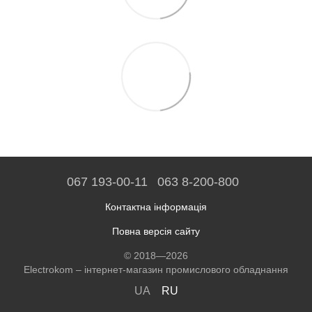
067 193-00-11
063 8-200-800
Контактна інформація
Повна версія сайту
© 2018—2026
Electrokom – інтернет-магазин промислового обладнання
UA
RU