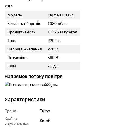
< tr>
Модель
Sigma 600 B/S
Кількість оборотів
1380 об/хв
Продуктивність
10375 м.куб/год
Тиск
220 Па
Напруга живлення
220 В
Потужність
580 Вт
Шум
75 дБ
Напрямок потоку повітря
Характеристики
Бренд
Turbo
Країна
Китай
виробництва