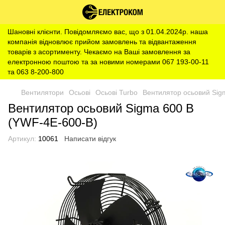
Шановні клієнти. Повідомляємо вас, що з 01.04.2024р. наша
компанія відновлює прийом замовлень та відвантаження
товарів з асортименту. Чекаємо на Ваші замовлення за
електронною поштою та за новими номерами 067 193-00-11
та 063 8-200-800
Вентилятори
Осьові
Осьові Turbo
Вентилятор осьовий Sig
Вентилятор осьовий Sigma 600 B
(YWF-4E-600-B)
Артикул:
10061
Написати відгук