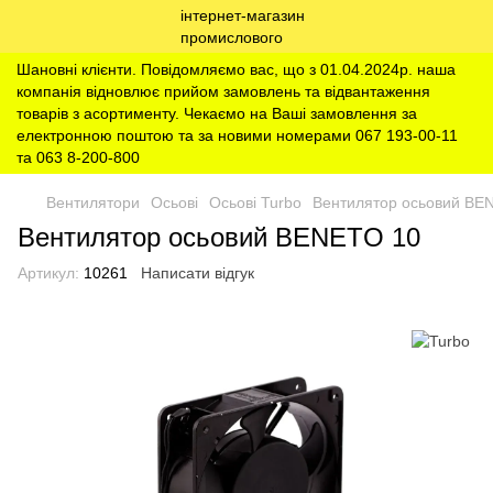
Шановні клієнти. Повідомляємо вас, що з 01.04.2024р. наша
компанія відновлює прийом замовлень та відвантаження
товарів з асортименту. Чекаємо на Ваші замовлення за
електронною поштою та за новими номерами 067 193-00-11
та 063 8-200-800
Вентилятори
Осьові
Осьові Turbo
Вентилятор осьовий BE
Вентилятор осьовий BENETO 10
Артикул:
10261
Написати відгук