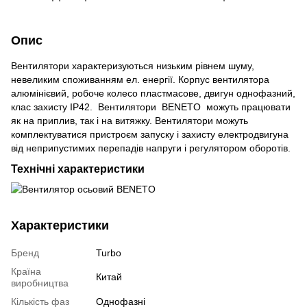
Опис
Вентилятори характеризуються низьким рівнем шуму,
невеликим споживанням ел. енергії. Корпус вентилятора
алюмінієвий, робоче колесо пластмасове, двигун однофазний,
клас захисту IP42. Вентилятори BENETO можуть працювати
як на приплив, так і на витяжку. Вентилятори можуть
комплектуватися пристроєм запуску і захисту електродвигуна
від неприпустимих перепадів напруги і регулятором оборотів.
Технічні характеристики
Характеристики
Бренд
Turbo
Країна
Китай
виробництва
Кількість фаз
Однофазні