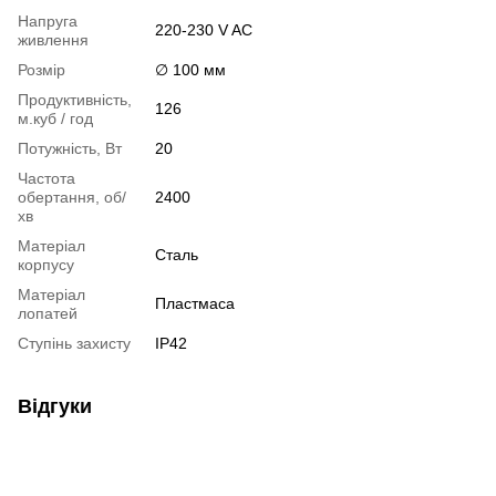
Напруга
220-230 V AC
живлення
Розмір
∅ 100 мм
Продуктивність,
126
м.куб / год
Потужність, Вт
20
Частота
обертання, об/
2400
хв
Матеріал
Сталь
корпусу
Матеріал
Пластмаса
лопатей
Ступінь захисту
IP42
Відгуки