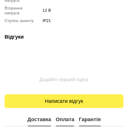
напруга
Вторинна
12 В
напруга
Ступінь захисту
IP21
Відгуки
Додайте перший відгук
Написати відгук
Доставка
Оплата
Гарантія