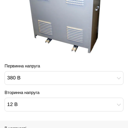
Первинна напруга
380 В
Вторинна напруга
12 В
В наявності