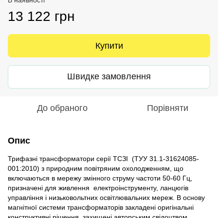
13 122 грн
Купити
Швидке замовлення
До обраного
Порівняти
Опис
Трифазні трансформатори серії ТСЗІ (ТУУ 31.1-31624085-
001:2010) з природним повітряним охолодженням, що
включаються в мережу змінного струму частоти 50-60 Гц,
призначені для живлення електроінструменту, ланцюгів
управління і низьковольтних освітлювальних мереж. В основу
магнітної системи трансформаторів закладені оригінальні
конструктивні рішення, захищені авторським свідоцтвом