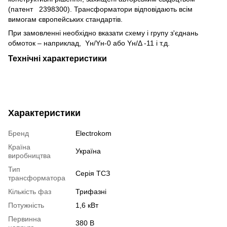
(патент 2398300). Трансформатори відповідають всім
вимогам європейських стандартів.
При замовленні необхідно вказати схему і групу з'єднань
обмоток – наприклад, Yн/Yн-0 або Yн/Δ -11 і т.д.
Технічні характеристики
Характеристики
Бренд
Electrokom
Країна
Україна
виробництва
Тип
Серія ТСЗ
трансформатора
Кількість фаз
Трифазні
Потужність
1,6 кВт
Первинна
380 В