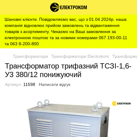
Шановні клієнти. Повідомляємо вас, що з 01.04.2024р. наша
компанія відновлює прийом замовлень та відвантаження
товарів з асортименту. Чекаємо на Ваші замовлення за
електронною поштою та за новими номерами 067 193-00-11
та 063 8-200-800
Трансформатори
Трансформатори Electrokom
Трансформа
Трансформатор трифазний ТСЗІ-1,6-
У3 380/12 понижуючий
Артикул:
11598
Написати відгук