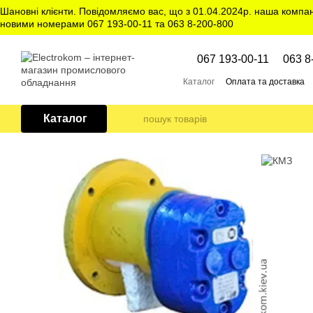
Перейти до основного контенту
Шановні клієнти. Повідомляємо вас, що з 01.04.2024р. наша компа
новими номерами 067 193-00-11 та 063 8-200-800
067 193-00-11
063 8
Каталог
Оплата та доставка
Каталог