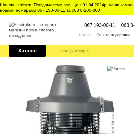
Перейти до основного контенту
Шановні клієнти. Повідомляємо вас, що з 01.04.2024р. наша компа
новими номерами 067 193-00-11 та 063 8-200-800
067 193-00-11
063 8
Каталог
Оплата та доставка
Каталог