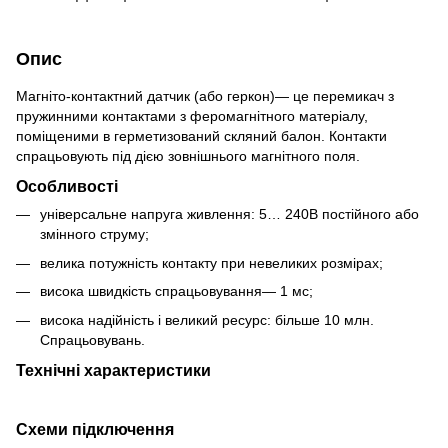
Опис
Магніто-контактний датчик (або геркон)— це перемикач з
пружинними контактами з феромагнітного матеріалу,
поміщеними в герметизований скляний балон. Контакти
спрацьовують під дією зовнішнього магнітного поля.
Особливості
універсальне напруга живлення: 5… 240В постійного або
змінного струму;
велика потужність контакту при невеликих розмірах;
висока швидкість спрацьовування— 1 мс;
висока надійність і великий ресурс: більше 10 млн.
Спрацьовувань.
Технічні характеристики
Схеми підключення