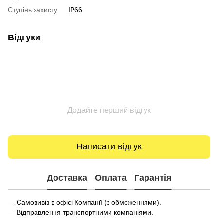
Ступінь захисту
IP66
Відгуки
Додайте перший відгук
Написати відгук
Доставка
Оплата
Гарантія
— Самовивіз в офісі Компанії (з обмеженнями).
— Відправлення транспортними компаніями.