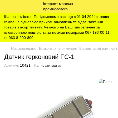
Шановні клієнти. Повідомляємо вас, що з 01.04.2024р. наша
компанія відновлює прийом замовлень та відвантаження
товарів з асортименту. Чекаємо на Ваші замовлення за
електронною поштою та за новими номерами 067 193-00-11
та 063 8-200-800
Низьковольтне
Безконтактні вимикачі
Безконтактні вимикачі
Датчик герконовий FC-1
Артикул:
10421
Написати відгук