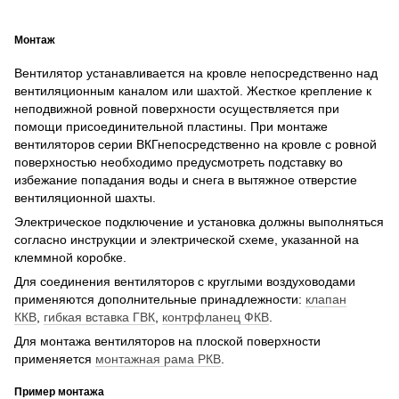
Монтаж
Вентилятор устанавливается на кровле непосредственно над
вентиляционным каналом или шахтой. Жесткое крепление к
неподвижной ровной поверхности осуществляется при
помощи присоединительной пластины. При монтаже
вентиляторов серии ВКГнепосредственно на кровле с ровной
поверхностью необходимо предусмотреть подставку во
избежание попадания воды и снега в вытяжное отверстие
вентиляционной шахты.
Электрическое подключение и установка должны выполняться
согласно инструкции и электрической схеме, указанной на
клеммной коробке.
Для соединения вентиляторов с круглыми воздуховодами
применяются дополнительные принадлежности:
клапан
ККВ
,
гибкая вставка ГВК
,
контрфланец ФКВ
.
Для монтажа вентиляторов на плоской поверхности
применяется
монтажная рама РКВ
.
Пример монтажа