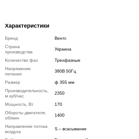
Характеристики
Бренд
Вентс
Страна
Украина
производства
Количество фаз
Трехфазные
Напряжение
380В 50Гц
питания
Размер
ф 355 мм
Производительность,
2350
м.куб/час
Мощность, Вт
170
Обороты двигателя,
1400
об/мин
Направление потока
S – всасывание
воздуха