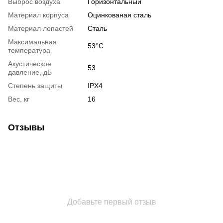
Выброс воздуха
Горизонтальный
Материал корпуса
Оцинкованая сталь
Материал лопастей
Сталь
Максимальная
53°С
температура
Акустическое
53
давление, дБ
Степень защиты
IPX4
Вес, кг
16
Отзывы
Добавьте первый отзыв