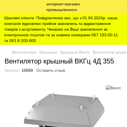
Шановні клієнти. Повідомляємо вас, що з 01.04.2024р. наша
компанія відновлює прийом замовлень та відвантаження
товарів з асортименту. Чекаємо на Ваші замовлення за
електронною поштою та за новими номерами 067 193-00-11
та 063 8-200-800
Вентиляторы
Крышные
Крышные Вентс
Вентилятор крыш
Вентилятор крышный ВКГц 4Д 355
Артикул:
10569
Оставить отзыв