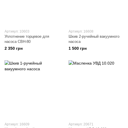
Артикул: 10603
Артикул: 16608
Уплотнение торцевое для
Шкив 2-ручейный вакуумного
насоса СВН-80
насоса
2 350 грн
1 500 грн
Артикул: 16609
Артикул: 20671