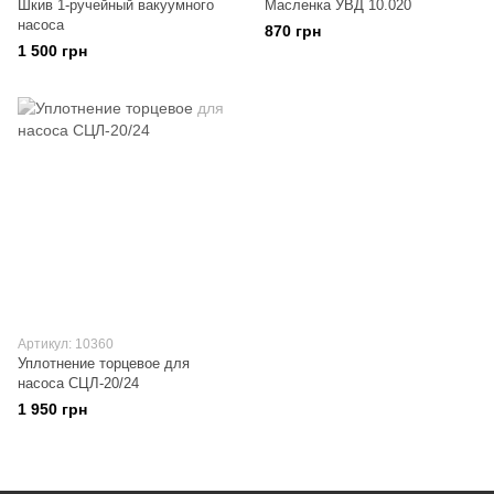
Шкив 1-ручейный вакуумного
Масленка УВД 10.020
насоса
870 грн
1 500 грн
Артикул: 10360
Уплотнение торцевое для
насоса СЦЛ-20/24
1 950 грн