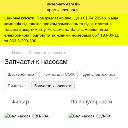
Шановні клієнти. Повідомляємо вас, що з 01.04.2024р. наша
компанія відновлює прийом замовлень та відвантаження
товарів з асортименту. Чекаємо на Ваші замовлення за
електронною поштою та за новими номерами 067 193-00-11
та 063 8-200-800
Насосы
Запчасти к насосам
Запчасти к насосам
Шестерённые
Помпы для СОЖ
Для спецтехники
Пищевые
Запчасти к насосам
Фильтр
По популярности