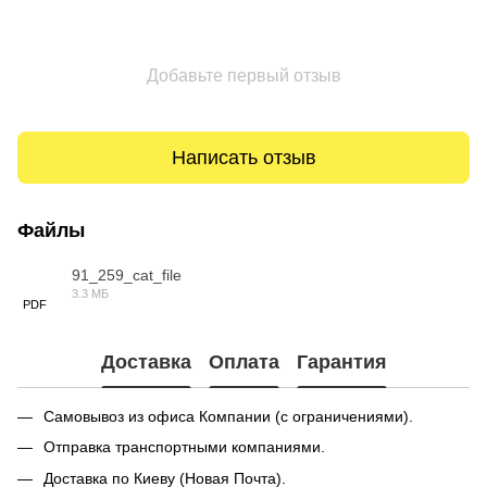
Добавьте первый отзыв
Написать отзыв
Файлы
91_259_cat_file
3.3 МБ
PDF
Доставка
Оплата
Гарантия
Самовывоз из офиса Компании (с ограничениями).
Отправка транспортными компаниями.
Доставка по Киеву (Новая Почта).