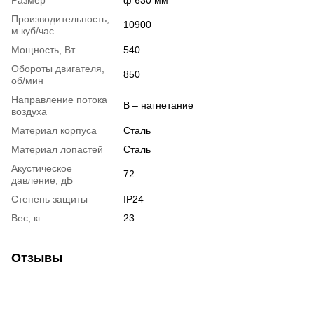
Размер
ф 630 мм
Производительность,
10900
м.куб/час
Мощность, Вт
540
Обороты двигателя,
850
об/мин
Направление потока
B – нагнетание
воздуха
Материал корпуса
Сталь
Материал лопастей
Сталь
Акустическое
72
давление, дБ
Степень защиты
IP24
Вес, кг
23
Отзывы