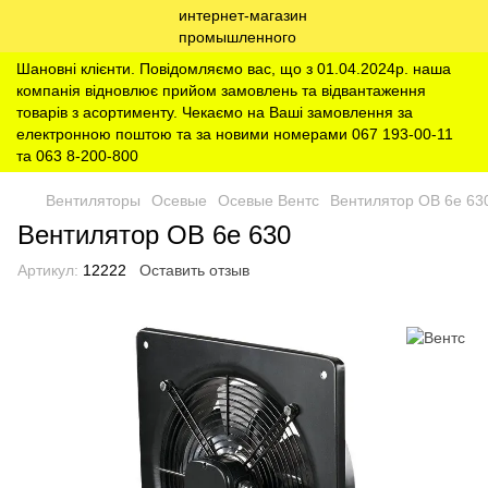
Шановні клієнти. Повідомляємо вас, що з 01.04.2024р. наша
компанія відновлює прийом замовлень та відвантаження
товарів з асортименту. Чекаємо на Ваші замовлення за
електронною поштою та за новими номерами 067 193-00-11
та 063 8-200-800
Вентиляторы
Осевые
Осевые Вентс
Вентилятор ОВ 6е 63
Вентилятор ОВ 6е 630
Артикул:
12222
Оставить отзыв