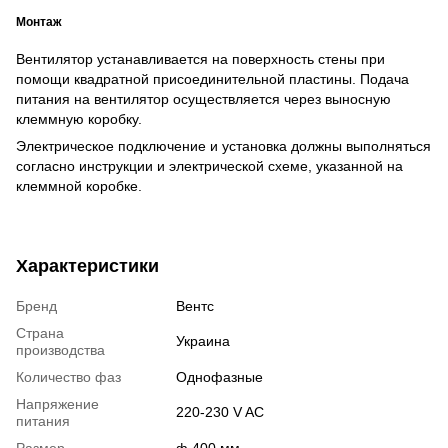
Монтаж
Вентилятор устанавливается на поверхность стены при
помощи квадратной присоединительной пластины. Подача
питания на вентилятор осуществляется через выносную
клеммную коробку.
Электрическое подключение и установка должны выполняться
согласно инструкции и электрической схеме, указанной на
клеммной коробке.
Характеристики
Бренд
Вентс
Страна
Украина
производства
Количество фаз
Однофазные
Напряжение
220-230 V AC
питания