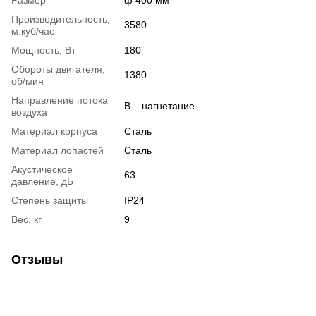
Размер
ф 400 мм
Производительность,
3580
м.куб/час
Мощность, Вт
180
Обороты двигателя,
1380
об/мин
Направление потока
B – нагнетание
воздуха
Материал корпуса
Сталь
Материал лопастей
Сталь
Акустическое
63
давление, дБ
Степень защиты
IP24
Вес, кг
9
Отзывы