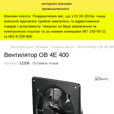
Шановні клієнти. Повідомляємо вас, що з 01.04.2024р. наша
компанія відновлює прийом замовлень та відвантаження
товарів з асортименту. Чекаємо на Ваші замовлення за
електронною поштою та за новими номерами 067 193-00-11
та 063 8-200-800
Вентиляторы
Осевые
Осевые Вентс
Вентилятор ОВ 4Е 40
Вентилятор ОВ 4Е 400
Артикул:
12206
Оставить отзыв