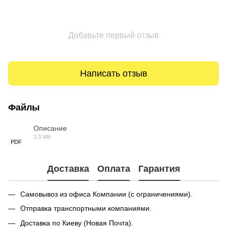
Добавьте первый отзыв
Написать отзыв
Файлы
Описание
3.3 МБ
PDF
Доставка
Оплата
Гарантия
Самовывоз из офиса Компании (с ограничениями).
Отправка транспортными компаниями.
Доставка по Киеву (Новая Почта).