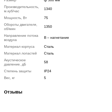
Размер
ф 300 мм
Производительность,
1340
м.куб/час
Мощность, Вт
75
Обороты двигателя,
1350
об/мин
Направление потока
B – нагнетание
воздуха
Материал корпуса
Сталь
Материал лопастей
Сталь
Акустическое
58
давление, дБ
Степень защиты
IP24
Вес, кг
5
Отзывы