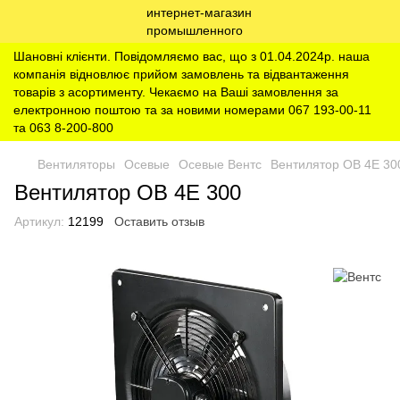
Шановні клієнти. Повідомляємо вас, що з 01.04.2024р. наша
компанія відновлює прийом замовлень та відвантаження
товарів з асортименту. Чекаємо на Ваші замовлення за
електронною поштою та за новими номерами 067 193-00-11
та 063 8-200-800
Вентиляторы
Осевые
Осевые Вентс
Вентилятор ОВ 4Е 30
Вентилятор ОВ 4Е 300
Артикул:
12199
Оставить отзыв