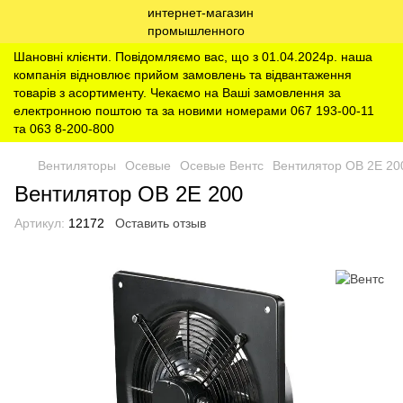
Шановні клієнти. Повідомляємо вас, що з 01.04.2024р. наша
компанія відновлює прийом замовлень та відвантаження
товарів з асортименту. Чекаємо на Ваші замовлення за
електронною поштою та за новими номерами 067 193-00-11
та 063 8-200-800
Вентиляторы
Осевые
Осевые Вентс
Вентилятор ОВ 2Е 20
Вентилятор ОВ 2Е 200
Артикул:
12172
Оставить отзыв