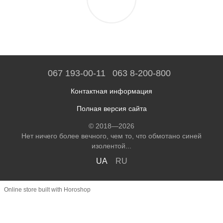
067 193-00-11
063 8-200-800
Контактная информация
Полная версия сайта
© 2018—2026
Нет ничего более вечного, чем то, что обмотано синей
изолентой...
UA
RU
Online store built with Horoshop