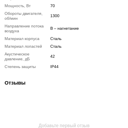
Мощность, Вт
70
Обороты двигателя,
1300
об/мин
Направление потока
B – нагнетание
воздуха
Материал корпуса
Сталь
Материал лопастей
Сталь
Акустическое
42
давление, дБ
Степень защиты
IP44
Отзывы
Добавьте первый отзыв