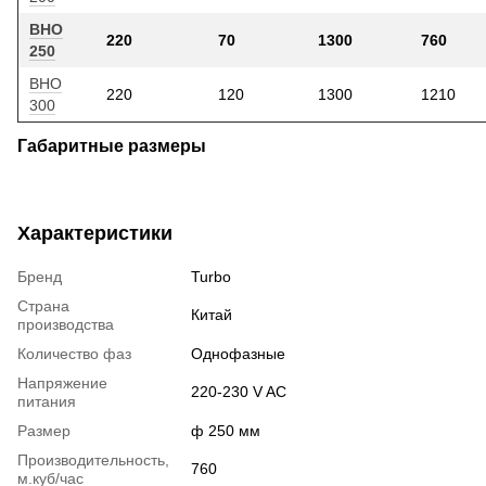
ВНО
220
70
1300
760
250
ВНО
220
120
1300
1210
300
Габаритные размеры
Характеристики
Бренд
Turbo
Страна
Китай
производства
Количество фаз
Однофазные
Напряжение
220-230 V AC
питания
Размер
ф 250 мм
Производительность,
760
м.куб/час