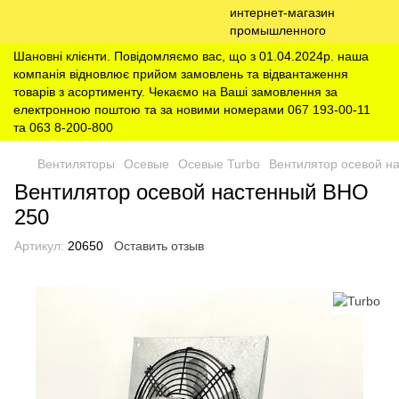
Шановні клієнти. Повідомляємо вас, що з 01.04.2024р. наша
компанія відновлює прийом замовлень та відвантаження
товарів з асортименту. Чекаємо на Ваші замовлення за
електронною поштою та за новими номерами 067 193-00-11
та 063 8-200-800
Вентиляторы
Осевые
Осевые Turbo
Вентилятор осевой н
Вентилятор осевой настенный ВНО
250
Артикул:
20650
Оставить отзыв