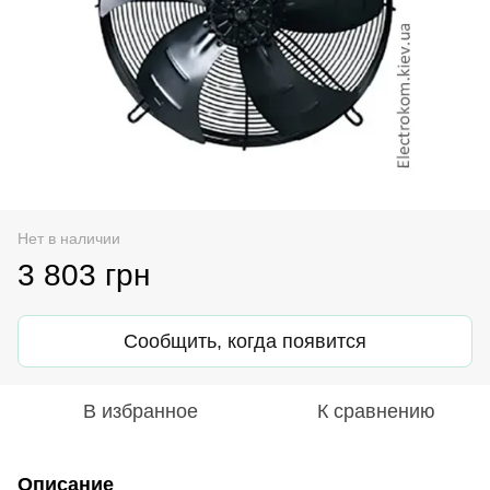
Нет в наличии
3 803 грн
Сообщить, когда появится
В избранное
К сравнению
Описание