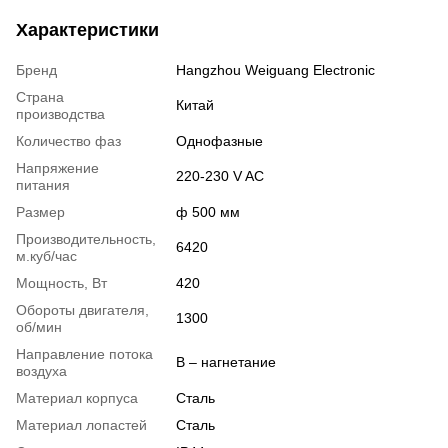
Характеристики
Бренд
Hangzhou Weiguang Electronic
Страна
Китай
производства
Количество фаз
Однофазные
Напряжение
220-230 V AC
питания
Размер
ф 500 мм
Производительность,
6420
м.куб/час
Мощность, Вт
420
Обороты двигателя,
1300
об/мин
Направление потока
B – нагнетание
воздуха
Материал корпуса
Сталь
Материал лопастей
Сталь