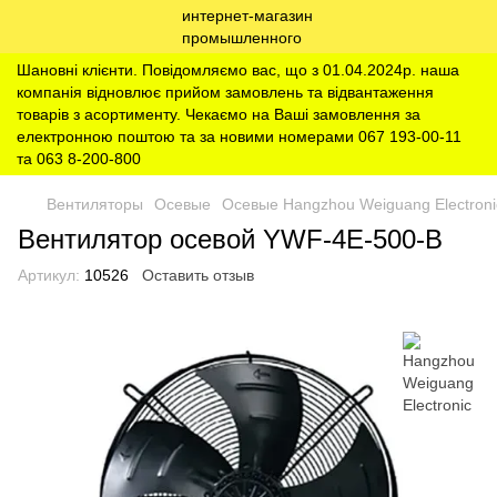
Шановні клієнти. Повідомляємо вас, що з 01.04.2024р. наша
компанія відновлює прийом замовлень та відвантаження
товарів з асортименту. Чекаємо на Ваші замовлення за
електронною поштою та за новими номерами 067 193-00-11
та 063 8-200-800
Вентиляторы
Осевые
Осевые Hangzhou Weiguang Electroni
Вентилятор осевой YWF-4E-500-B
Артикул:
10526
Оставить отзыв