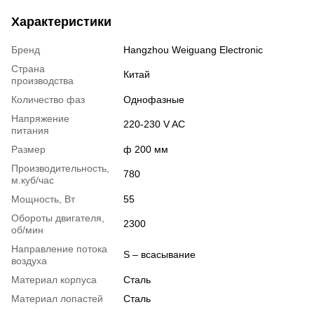
Характеристики
Бренд
Hangzhou Weiguang Electronic
Страна
Китай
производства
Количество фаз
Однофазные
Напряжение
220-230 V AC
питания
Размер
ф 200 мм
Производительность,
780
м.куб/час
Мощность, Вт
55
Обороты двигателя,
2300
об/мин
Направление потока
S – всасывание
воздуха
Материал корпуса
Сталь
Материал лопастей
Сталь