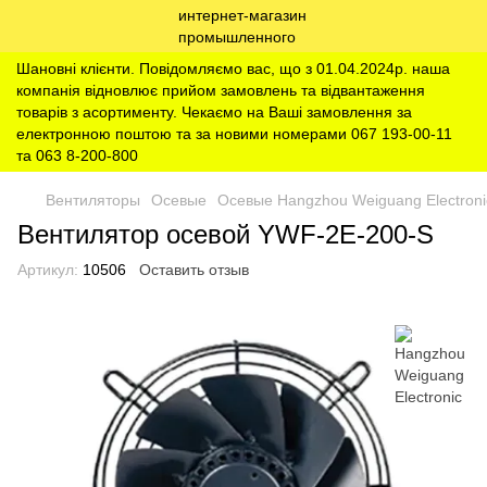
Шановні клієнти. Повідомляємо вас, що з 01.04.2024р. наша
компанія відновлює прийом замовлень та відвантаження
товарів з асортименту. Чекаємо на Ваші замовлення за
електронною поштою та за новими номерами 067 193-00-11
та 063 8-200-800
Вентиляторы
Осевые
Осевые Hangzhou Weiguang Electroni
Вентилятор осевой YWF-2E-200-S
Артикул:
10506
Оставить отзыв