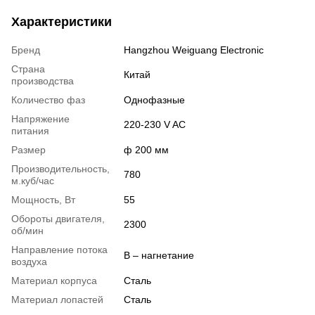
Характеристики
Бренд
Hangzhou Weiguang Electronic
Страна
Китай
производства
Количество фаз
Однофазные
Напряжение
220-230 V AC
питания
Размер
ф 200 мм
Производительность,
780
м.куб/час
Мощность, Вт
55
Обороты двигателя,
2300
об/мин
Направление потока
B – нагнетание
воздуха
Материал корпуса
Сталь
Материал лопастей
Сталь