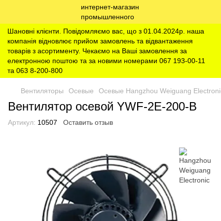
Шановні клієнти. Повідомляємо вас, що з 01.04.2024р. наша
компанія відновлює прийом замовлень та відвантаження
товарів з асортименту. Чекаємо на Ваші замовлення за
електронною поштою та за новими номерами 067 193-00-11
та 063 8-200-800
Вентиляторы
Осевые
Осевые Hangzhou Weiguang Electroni
Вентилятор осевой YWF-2E-200-B
Артикул:
10507
Оставить отзыв