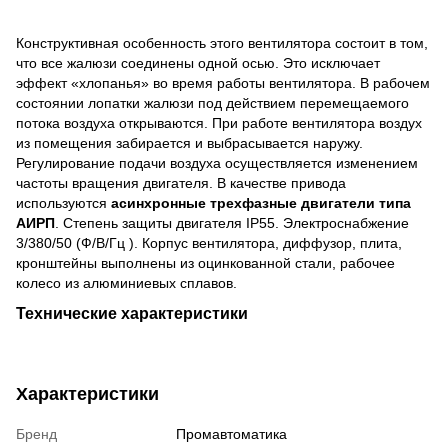
Конструктивная особенность этого вентилятора состоит в том,
что все жалюзи соединены одной осью. Это исключает
эффект «хлопанья» во время работы вентилятора. В рабочем
состоянии лопатки жалюзи под действием перемещаемого
потока воздуха открываются. При работе вентилятора воздух
из помещения забирается и выбрасывается наружу.
Регулирование подачи воздуха осуществляется изменением
частоты вращения двигателя. В качестве привода
используются
асинхронные трехфазные двигатели типа
АИРП
. Степень защиты двигателя IP55. Электроснабжение
3/380/50 (Ф/В/Гц ). Корпус вентилятора, диффузор, плита,
кронштейны выполнены из оцинкованной стали, рабочее
колесо из алюминиевых сплавов.
Технические характеристики
Характеристики
Бренд
Промавтоматика