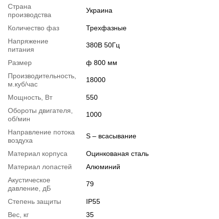
Страна
Украина
производства
Количество фаз
Трехфазные
Напряжение
380В 50Гц
питания
Размер
ф 800 мм
Производительность,
18000
м.куб/час
Мощность, Вт
550
Обороты двигателя,
1000
об/мин
Направление потока
S – всасывание
воздуха
Материал корпуса
Оцинкованая сталь
Материал лопастей
Алюминий
Акустическое
79
давление, дБ
Степень защиты
IP55
Вес, кг
35