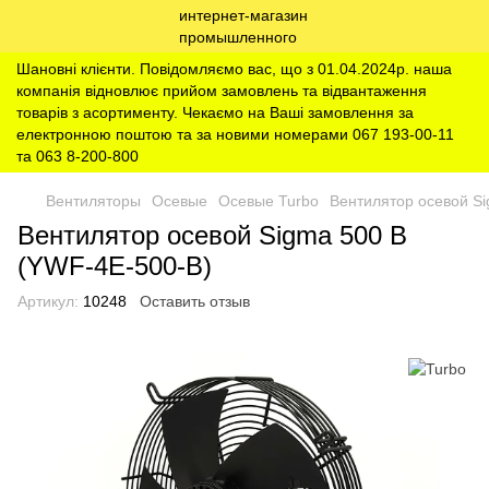
Шановні клієнти. Повідомляємо вас, що з 01.04.2024р. наша
компанія відновлює прийом замовлень та відвантаження
товарів з асортименту. Чекаємо на Ваші замовлення за
електронною поштою та за новими номерами 067 193-00-11
та 063 8-200-800
Вентиляторы
Осевые
Осевые Turbo
Вентилятор осевой S
Вентилятор осевой Sigma 500 B
(YWF-4E-500-B)
Артикул:
10248
Оставить отзыв