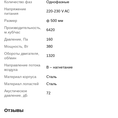
Количество фаз
Однофазные
Напряжение
220-230 V AC
питания
Размер
ф 500 мм
Производительность,
6420
м.куб/час
Давление, Па
160
Мощность, Вт
380
Обороты двигателя,
1320
об/мин
Направление потока
B – нагнетание
воздуха
Материал корпуса
Сталь
Материал лопастей
Сталь
Акустическое
72
давление, дБ
Отзывы