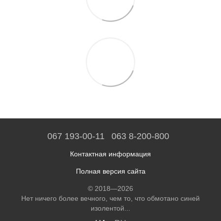
067 193-00-11
063 8-200-800
Контактная информация
Полная версия сайта
© 2018—2026
Нет ничего более вечного, чем то, что обмотано синей
изолентой...