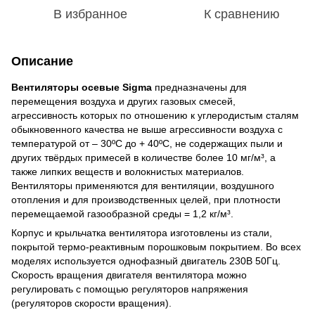
В избранное
К сравнению
Описание
Вентиляторы осевые Sigma
предназначены для
перемещения воздуха и других газовых смесей,
агрессивность которых по отношению к углеродистым сталям
обыкновенного качества не выше агрессивности воздуха с
температурой от – 30ºС до + 40ºС, не содержащих пыли и
других твёрдых примесей в количестве более 10 мг/м³, а
также липких веществ и волокнистых материалов.
Вентиляторы применяются для вентиляции, воздушного
отопления и для производственных целей, при плотности
перемещаемой газообразной среды = 1,2 кг/м³.
Корпус и крыльчатка вентилятора изготовлены из стали,
покрытой термо-реактивным порошковым покрытием. Во всех
моделях используется однофазный двигатель 230В 50Гц.
Скорость вращения двигателя вентилятора можно
регулировать с помощью регуляторов напряжения
(регуляторов скорости вращения).