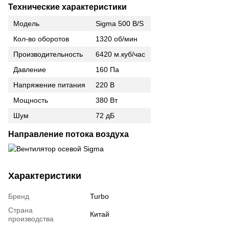
Технические характеристики
Модель
Sigma 500 B/S
Кол-во оборотов
1320 об/мин
Производительность
6420 м.куб/час
Давление
160 Па
Напряжение питания
220 В
Мощность
380 Вт
Шум
72 дБ
Направление потока воздуха
Характеристики
Бренд
Turbo
Страна
Китай
производства