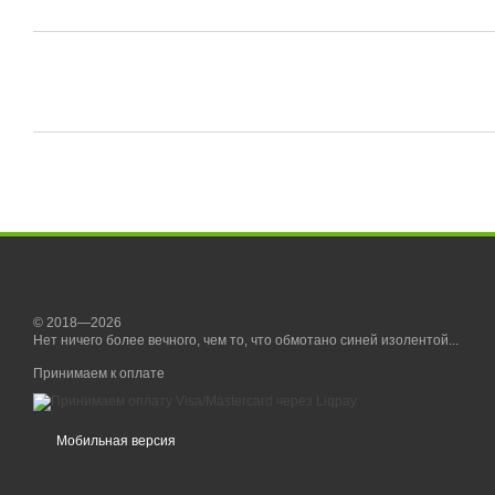
© 2018—2026
Нет ничего более вечного, чем то, что обмотано синей изолентой...
Принимаем к оплате
Мобильная версия