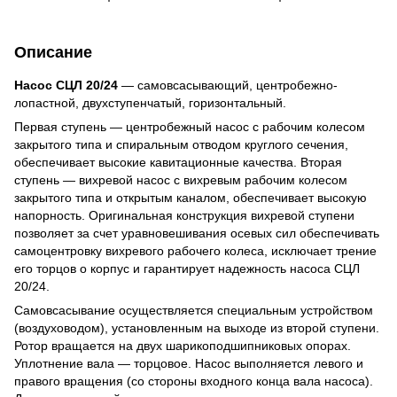
Описание
Насос СЦЛ 20/24
— самовсасывающий, центробежно-
лопастной, двухступенчатый, горизонтальный.
Первая ступень — центробежный насос с рабочим колесом
закрытого типа и спиральным отводом круглого сечения,
обеспечивает высокие кавитационные качества. Вторая
ступень — вихревой насос с вихревым рабочим колесом
закрытого типа и открытым каналом, обеспечивает высокую
напорность. Оригинальная конструкция вихревой ступени
позволяет за счет уравновешивания осевых сил обеспечивать
самоцентровку вихревого рабочего колеса, исключает трение
его торцов о корпус и гарантирует надежность насоса СЦЛ
20/24.
Самовсасывание осуществляется специальным устройством
(воздуховодом), установленным на выходе из второй ступени.
Ротор вращается на двух шарикоподшипниковых опорах.
Уплотнение вала — торцовое. Насос выполняется левого и
правого вращения (со стороны входного конца вала насоса).