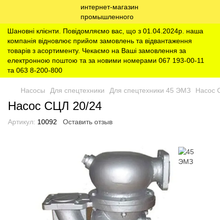
Шановні клієнти. Повідомляємо вас, що з 01.04.2024р. наша
компанія відновлює прийом замовлень та відвантаження
товарів з асортименту. Чекаємо на Ваші замовлення за
електронною поштою та за новими номерами 067 193-00-11
та 063 8-200-800
Насосы
Для спецтехники
Для спецтехники 45 ЭМЗ
Насос 
Насос СЦЛ 20/24
Артикул:
10092
Оставить отзыв