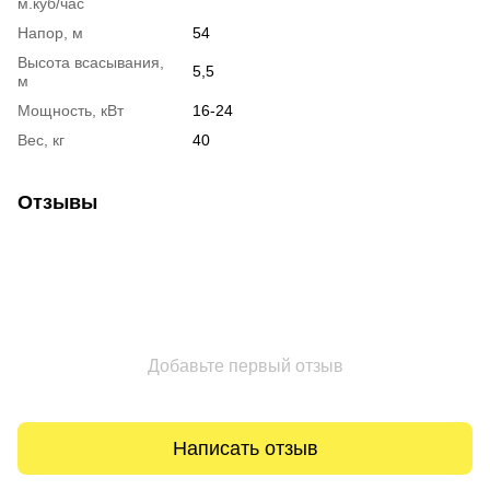
м.куб/час
Напор, м
54
Высота всасывания,
5,5
м
Мощность, кВт
16-24
Вес, кг
40
Отзывы
Добавьте первый отзыв
Написать отзыв