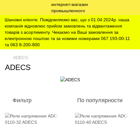
Шановні клієнти. Повідомляємо вас, що з 01.04.2024р. наша
компанія відновлює прийом замовлень та відвантаження
товарів з асортименту. Чекаємо на Ваші замовлення за
електронною поштою та за новими номерами 067 193-00-11
та 063 8-200-800
ADECS
ADECS
Фильтр
По популярности