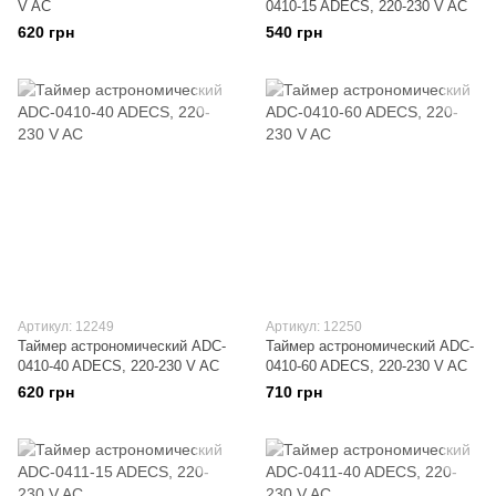
V AC
0410-15 ADECS, 220-230 V AC
620 грн
540 грн
Артикул: 12249
Артикул: 12250
Таймер астрономический ADC-
Таймер астрономический ADC-
0410-40 ADECS, 220-230 V AC
0410-60 ADECS, 220-230 V AC
620 грн
710 грн